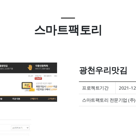
스마트팩토리
광천우리맛김
프로젝트기간
2021-12
스마트팩토리 전문기업 (주