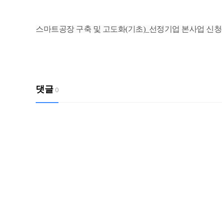
스마트공장 구축 및 고도화(기초)_선정기업 본사업 신청
댓글
0