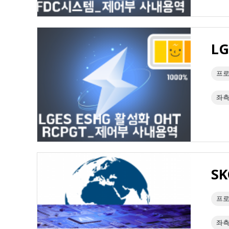
L
프로
좌측
S
프로
좌측