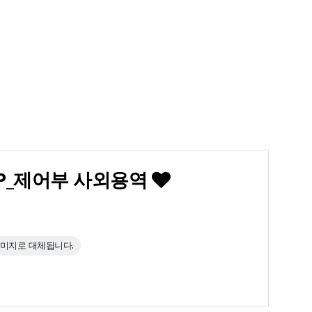
r RCP_제어부 사외용역
이미지로 대체됩니다.