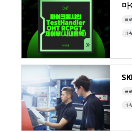
마
프로
좌측
S
프로
좌측