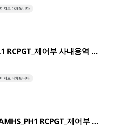
이미지로 대체됩니다.
GWA Sherman New Factory AMHS Ph.1 RCPGT_제어부 사내용역
이미지로 대체됩니다.
마이크론 시안 PTI Assembly LINE OHT AMHS_PH1 RCPGT_제어부 사내용역