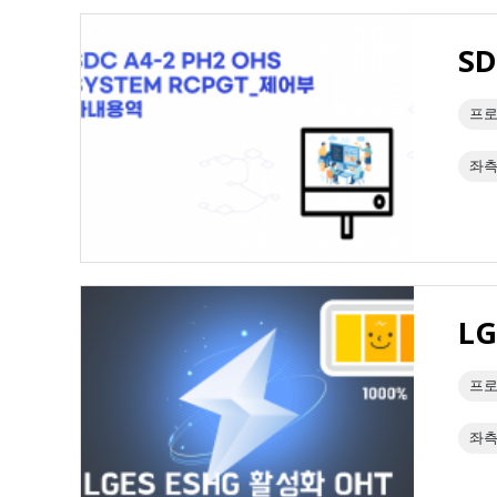
SD
프로
좌측
L
프로
좌측