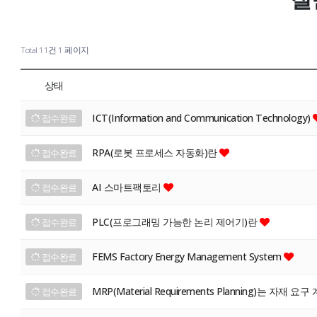
Total 11건
1 페이지
상태
ICT(Information and Communication Technology)
접수완료
RPA(로봇 프로세스 자동화)란
접수완료
AI 스마트팩토리
접수완료
PLC(프로그래밍 가능한 논리 제어기)란
접수완료
FEMS Factory Energy Management System
접수완료
MRP(Material Requirements Planning)는 자재 요
접수완료