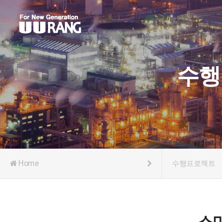
수행
Home
수행프로젝트
스