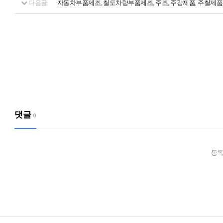
다음글
자동차부품제조, 철도차량부품제조, 주조, 주강제품, 주철제품
댓글
0
등록