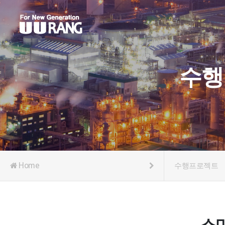
수행
Home
수행프로젝트
스