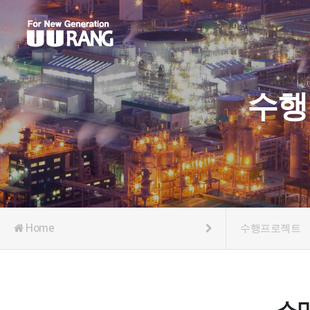
수행
Home
수행프로젝트
스