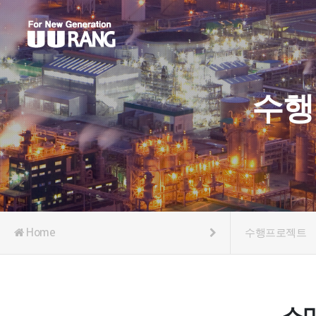
수행
Home
수행프로젝트
스