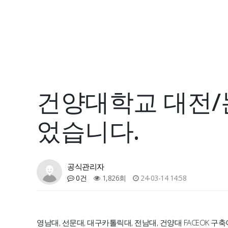
건양대학교 대전/논
었습니다.
공식관리자
0건
1,826회
24-03-14 14:58
영남대, 선문대, 대구카톨릭대, 전남대, 건양대 FACEOK 