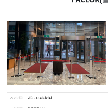
이전글
예일24스터디카페