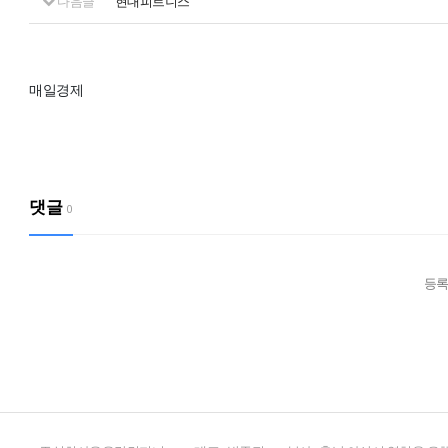
다음글
현대피트니스
매일경제
댓글
0
등록