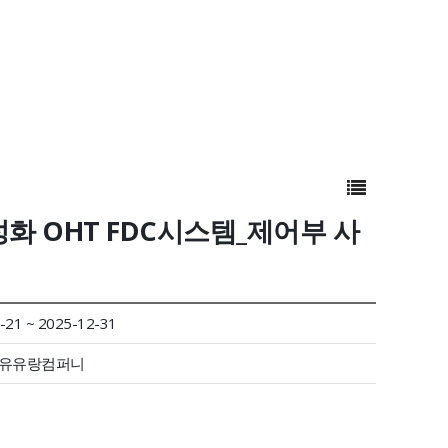
활성화 OHT FDC시스템_제어부 사
-21 ~ 2025-12-31
)유유랑컴퍼니