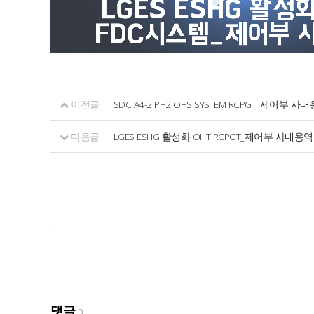
이전글
SDC A4-2 PH2 OHS SYSTEM RCPGT_제어부 사
다음글
LGES ESHG 활성화 OHT RCPGT_제어부 사내용역
.
댓글
0