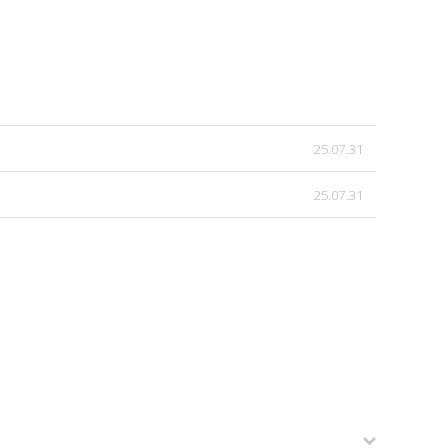
25.07.31
25.07.31