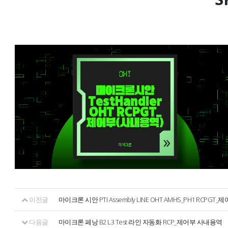
이전글
마이크론 시안 PTI Assembly LINE OHT AMHS_PH1 RCPG
다음글
마이크론 페낭 B2 L3 Test 라인 자동화 RCP_제어부 사내용역