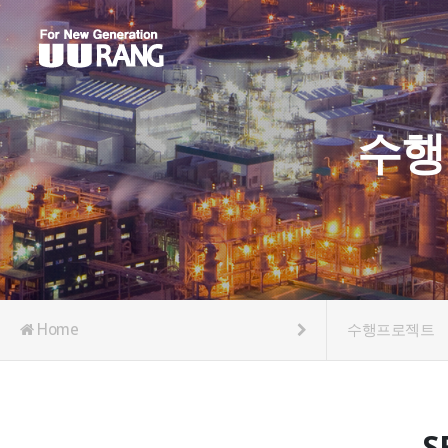
수행
Home
수행프로젝트
S