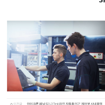
이전글
마이크론 페낭 B2 L3 Test 라인 자동화 RCP_제어부 사내용역