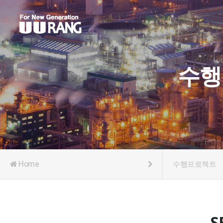
수행
Home
수행프로젝트
S