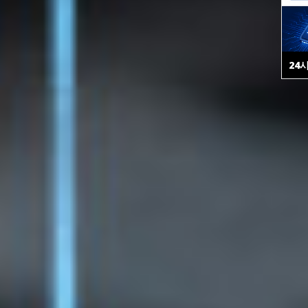
24
24
시
시
24
시