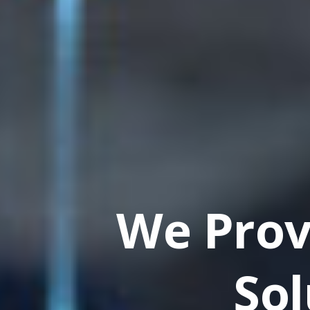
AI Beginn
Ch