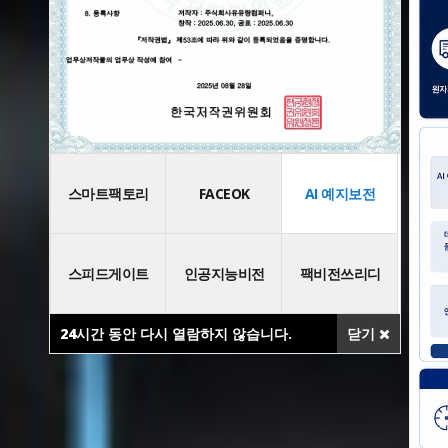
스마트팩토리
FACEOK
AI 예지보전
스피드게이트
인공지능비전
팩비전쓰리디
24
시간 동안 다시 열람하지 않습니다.
닫기