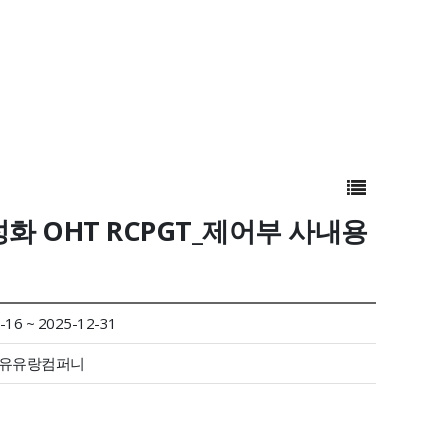
활성화 OHT RCPGT_제어부 사내용
-16 ~ 2025-12-31
)유유랑컴퍼니