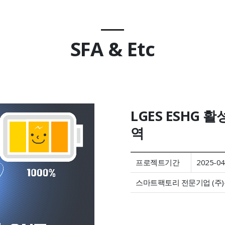
SFA & Etc
LGES ESHG 
역
프로젝트기간
2025-04
스마트팩토리 전문기업 (주