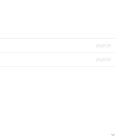
25.07.31
25.07.31