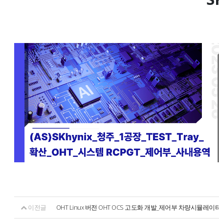
이전글
OHT Linux 버전 OHT OCS 고도화 개발_제어부 차량시뮬레