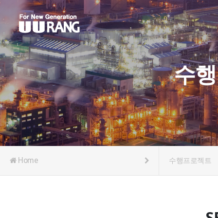
수행
Home
수행프로젝트
S