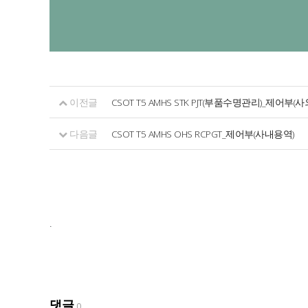
이전글
CSOT T5 AMHS STK PJT(부품수명관리)_제어부(
다음글
CSOT T5 AMHS OHS RCPGT_제어부(사내용역)
.
댓글
0