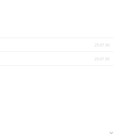
25.07.30
25.07.30