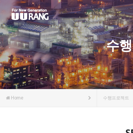
수행
Home
수행프로젝트
S